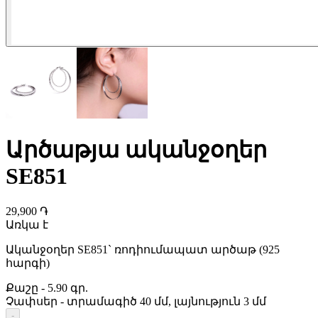
Արծաթյա ականջօղեր
SE851
29,900 ֏
Առկա է
Ականջօղեր SE851` ռոդիումապատ արծաթ (925
հարգի)
Քաշը
-
5.90 գր.
Չափսեր
-
տրամագիծ 40 մմ, լայնություն 3 մմ
-