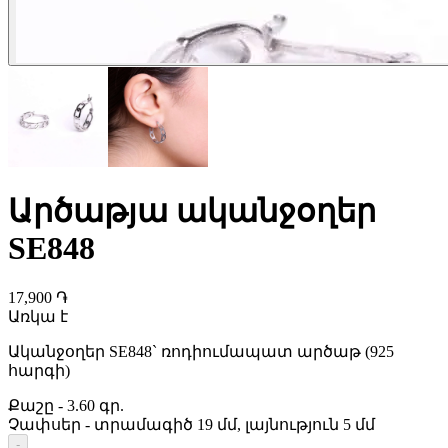
Արծաթյա ականջօղեր
SE848
17,900 ֏
Առկա է
Ականջօղեր SE848` ռոդիումապատ արծաթ (925
հարգի)
Քաշը
-
3.60 գր.
Չափսեր
-
տրամագիծ 19 մմ, լայնություն 5 մմ
-