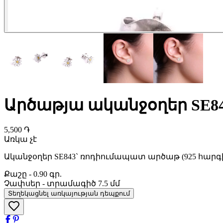
Արծաթյա ականջօղեր SE8
5,500 ֏
Առկա չէ
Ականջօղեր SE843` ռոդիումապատ արծաթ (925 հարգի
Քաշը
-
0.90 գր.
Չափսեր
-
տրամագիծ 7.5 մմ
Տեղեկացնել առկայության դեպքում