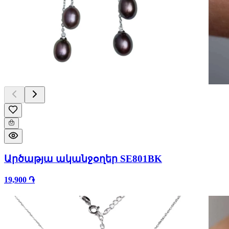
Արծաթյա ականջօղեր SE801BK
19,900 ֏