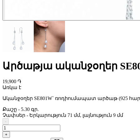
Արծաթյա ականջօղեր SE8
19,900 ֏
Առկա է
Ականջօղեր SE801W` ռոդիումապատ արծաթ (925 հա
Քաշը
-
5.30 գր.
Չափսեր
-
Երկարություն 71 մմ, լայնություն 9 մմ
-
+