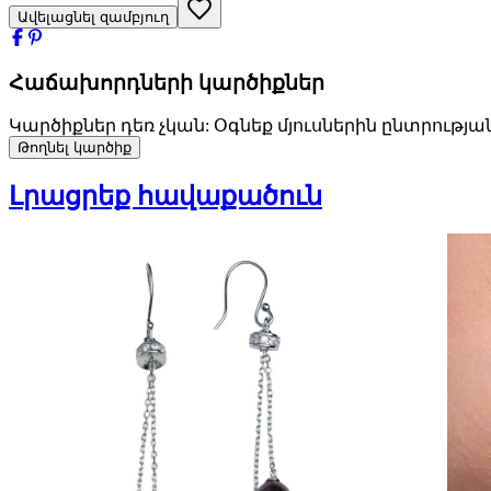
Ավելացնել զամբյուղ
Հաճախորդների կարծիքներ
Կարծիքներ դեռ չկան: Օգնեք մյուսներին ընտրությա
Թողնել կարծիք
Լրացրեք հավաքածուն