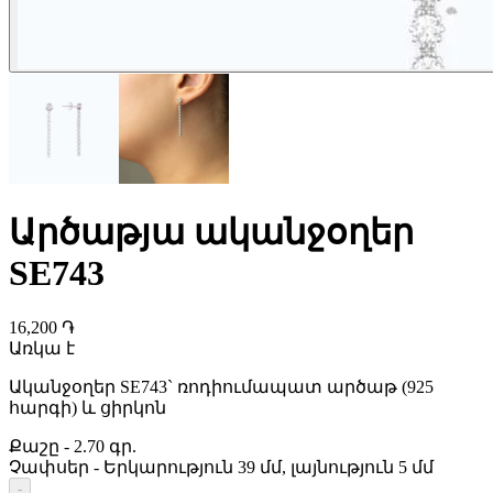
Արծաթյա ականջօղեր
SE743
16,200 ֏
Առկա է
Ականջօղեր SE743` ռոդիումապատ արծաթ (925
հարգի) և ցիրկոն
Քաշը
-
2.70 գր.
Չափսեր
-
Երկարություն 39 մմ, լայնություն 5 մմ
-