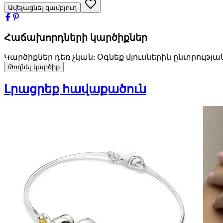
Ավելացնել զամբյուղ
Հաճախորդների կարծիքներ
Կարծիքներ դեռ չկան: Օգնեք մյուսներին ընտրությա
Թողնել կարծիք
Լրացրեք հավաքածուն