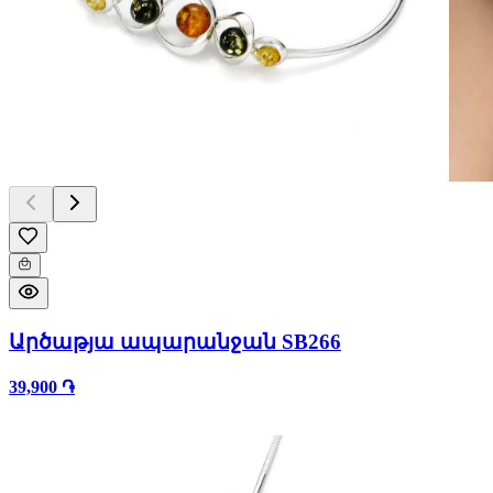
Արծաթյա ապարանջան SB266
39,900 ֏