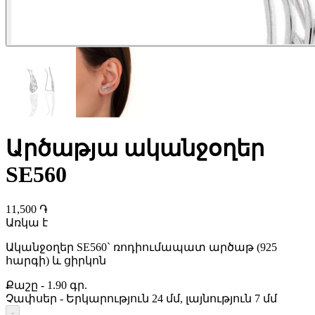
Արծաթյա ականջօղեր
SE560
11,500 ֏
Առկա է
Ականջօղեր SE560` ռոդիումապատ արծաթ (925
հարգի) և ցիրկոն
Քաշը
-
1.90 գր.
Չափսեր
-
Երկարություն 24 մմ, լայնություն 7 մմ
-