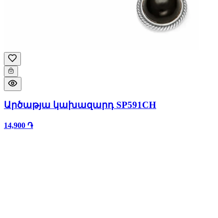
Արծաթյա կախազարդ SP591CH
14,900 ֏