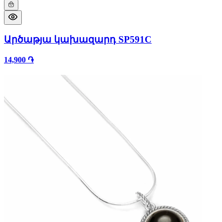
Արծաթյա կախազարդ SP591C
14,900 ֏