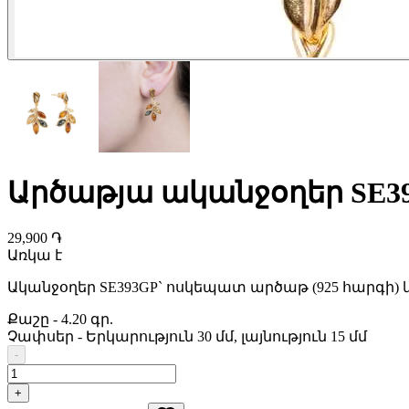
Արծաթյա ականջօղեր SE3
29,900 ֏
Առկա է
Ականջօղեր SE393GP` ոսկեպատ արծաթ (925 հարգի) 
Քաշը
-
4.20 գր.
Չափսեր
-
Երկարություն 30 մմ, լայնություն 15 մմ
-
+