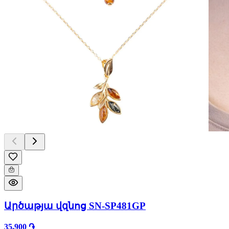
Արծաթյա վզնոց SN-SP481GP
35,900 ֏