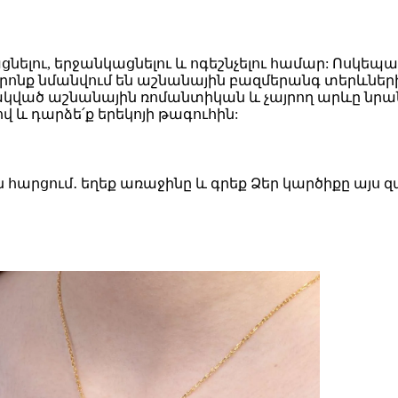
ցնելու, երջանկացնելու և ոգեշնչելու համար: Ոսկ
որոնք նմանվում են աշնանային բազմերանգ տերևների
փակված աշնանային ռոմանտիկան և չայրող արևը նրա
վ և դարձե՛ք երեկոյի թագուհին:
ն հարցում․ եղեք առաջինը և գրեք Ձեր կարծիքը այս 