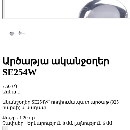
Արծաթյա ականջօղեր
SE254W
7,500 ֏
Առկա է
Ականջօղեր SE254W` ռոդիումապատ արծաթ (925
հարգի) և սադափ
Քաշը
-
1.20 գր.
Չափսեր
-
Երկարություն 8 մմ, լայնություն 6 մմ
-