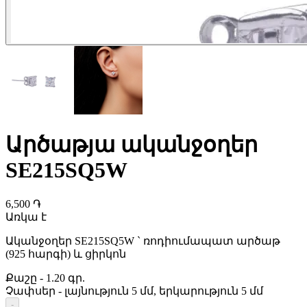
Արծաթյա ականջօղեր
SE215SQ5W
6,500 ֏
Առկա է
Ականջօղեր SE215SQ5W ` ռոդիումապատ արծաթ
(925 հարգի) և ցիրկոն
Քաշը
-
1.20 գր.
Չափսեր
-
լայնություն 5 մմ, երկարություն 5 մմ
-