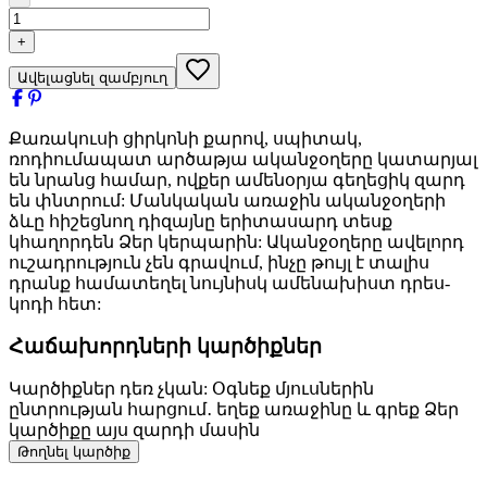
+
Ավելացնել զամբյուղ
Քառակուսի ցիրկոնի քարով, սպիտակ,
ռոդիումապատ արծաթյա ականջօղերը կատարյալ
են նրանց համար, ովքեր ամենօրյա գեղեցիկ զարդ
են փնտրում: Մանկական առաջին ականջօղերի
ձևը հիշեցնող դիզայնը երիտասարդ տեսք
կհաղորդեն Ձեր կերպարին: Ականջօղերը ավելորդ
ուշադրություն չեն գրավում, ինչը թույլ է տալիս
դրանք համատեղել նույնիսկ ամենախիստ դրես-
կոդի հետ:
Հաճախորդների կարծիքներ
Կարծիքներ դեռ չկան: Օգնեք մյուսներին
ընտրության հարցում․ եղեք առաջինը և գրեք Ձեր
կարծիքը այս զարդի մասին
Թողնել կարծիք