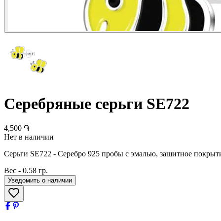
Серебряные серьги SE722
4,500 ֏
Нет в наличии
Серьги SE722 - Серебро 925 пробы с эмалью, зашитное покрыти
Вес
-
0.58 гр.
Уведомить о наличии