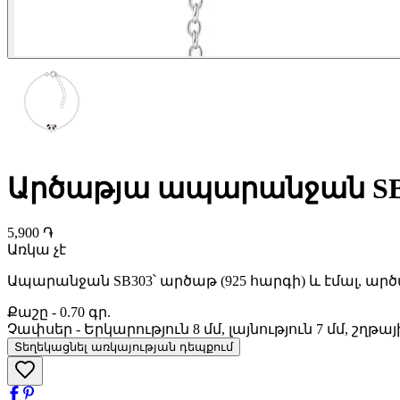
Արծաթյա ապարանջան SB
5,900 ֏
Առկա չէ
Ապարանջան SB303՝ արծաթ (925 հարգի) և էմալ, ա
Քաշը
-
0.70 գր.
Չափսեր
-
Երկարություն 8 մմ, լայնություն 7 մմ, շղթա
Տեղեկացնել առկայության դեպքում