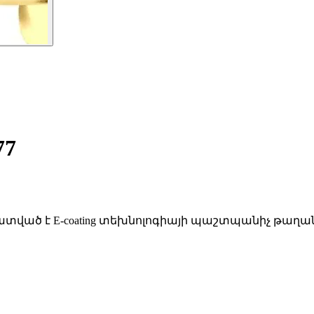
77
պատված է E-coating տեխնոլոգիայի պաշտպանիչ թաղա