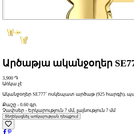
Արծաթյա ականջօղեր SE7
3,900 ֏
Առկա չէ
Ականջօղեր SE777` ոսկեպատ արծաթ (925 հարգի), 
Քաշը
-
0.60 գր.
Չափսեր
-
Երկարություն 7 մմ, լայնություն 7 մմ
Տեղեկացնել առկայության դեպքում