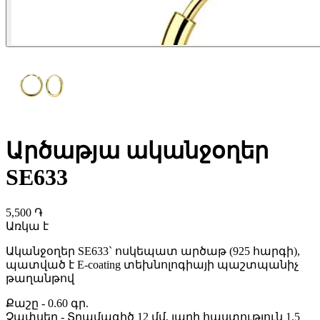
Արծաթյա ականջօղեր
SE633
5,500 ֏
Առկա է
Ականջօղեր SE633` ոսկեպատ արծաթ (925 հարգի),
պատված է E-coating տեխնոլոգիայի պաշտպանիչ
թաղանթով
Քաշը
-
0.60 գր.
Չափսեր
-
Տրամագիծ 12 մմ, լարի հաստություն 1.5